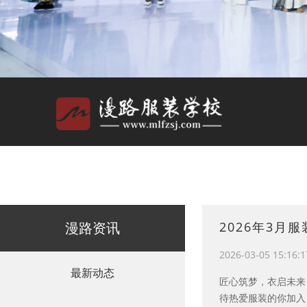
漫路资讯
2026年3月
2026-03-05 15:16:1
最新动态
匠心筑梦，衣启未来 
待热爱服装的你加入！